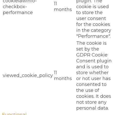
cookielawinfo-
plugin. The
11
checkbox-
cookie is used
months
performance
to store the
user consent
for the cookies
in the category
"Performance".
The cookie is
set by the
GDPR Cookie
Consent plugin
and is used to
11
store whether
viewed_cookie_policy
months
or not user has
consented to
the use of
cookies. It does
not store any
personal data.
Functional