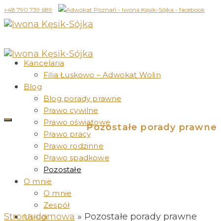
+48 790 739 689
Kancelaria
Filia Łuskowo – Adwokat Wolin
Blog
Blog porady prawne
Prawo cywilne
Prawo oświatowe
Pozostałe porady prawne
Prawo pracy
Prawo rodzinne
Prawo spadkowe
Pozostałe
O mnie
O mnie
Zespół
Strona domowa
»
Pozostałe porady prawne
Usługi