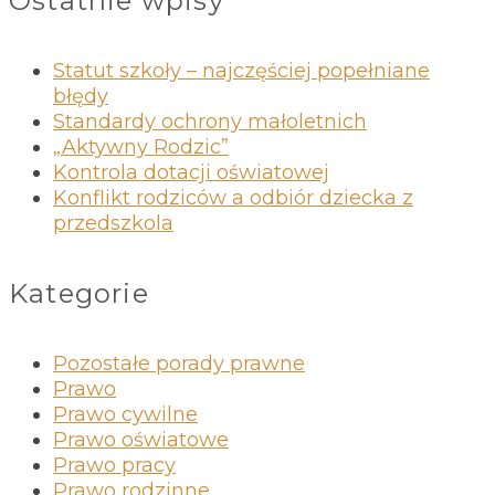
Ostatnie wpisy
Statut szkoły – najczęściej popełniane
błędy
Standardy ochrony małoletnich
„Aktywny Rodzic”
Kontrola dotacji oświatowej
Konflikt rodziców a odbiór dziecka z
przedszkola
Kategorie
Pozostałe porady prawne
Prawo
Prawo cywilne
Prawo oświatowe
Prawo pracy
Prawo rodzinne