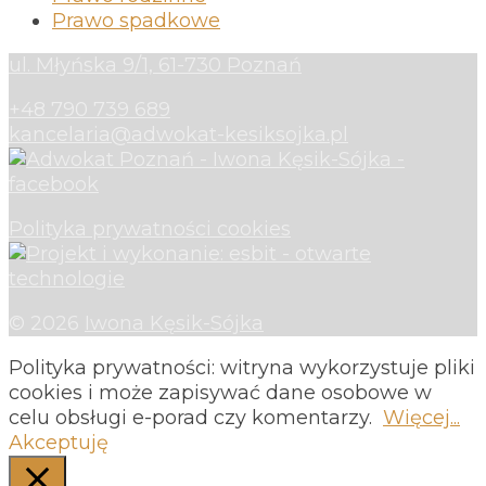
Prawo spadkowe
ul. Młyńska 9/1, 61-730 Poznań
+48 790 739 689
kancelaria@adwokat-kesiksojka.pl
Polityka prywatności cookies
© 2026
Iwona Kęsik-Sójka
Polityka prywatności: witryna wykorzystuje pliki
cookies i może zapisywać dane osobowe w
celu obsługi e-porad czy komentarzy.
Więcej...
Akceptuję