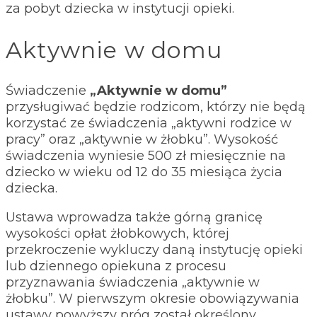
za pobyt dziecka w instytucji opieki.
Aktywnie w domu
Świadczenie
„Aktywnie w domu”
przysługiwać będzie rodzicom, którzy nie będą
korzystać ze świadczenia „aktywni rodzice w
pracy” oraz „aktywnie w żłobku”. Wysokość
świadczenia wyniesie 500 zł miesięcznie na
dziecko w wieku od 12 do 35 miesiąca życia
dziecka.
Ustawa wprowadza także górną granicę
wysokości opłat żłobkowych, której
przekroczenie wykluczy daną instytucję opieki
lub dziennego opiekuna z procesu
przyznawania świadczenia „aktywnie w
żłobku”. W pierwszym okresie obowiązywania
ustawy powyższy próg został określony