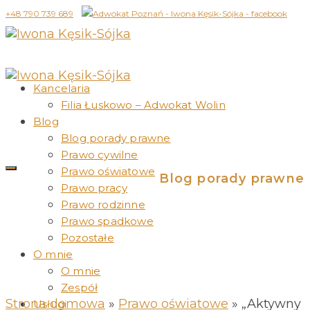
+48 790 739 689
Kancelaria
Filia Łuskowo – Adwokat Wolin
Blog
Blog porady prawne
Prawo cywilne
Prawo oświatowe
Blog porady prawne
Prawo pracy
Prawo rodzinne
Prawo spadkowe
Pozostałe
O mnie
O mnie
Zespół
Strona domowa
»
Prawo oświatowe
»
„Aktywny
Usługi