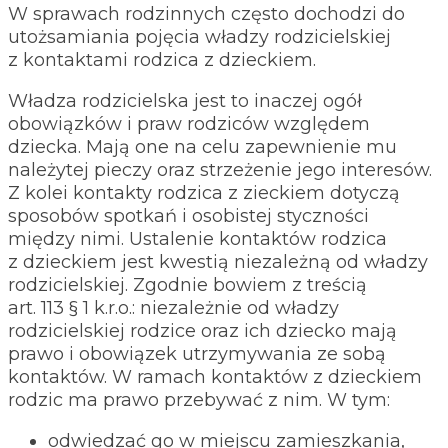
W sprawach rodzinnych często dochodzi do
utożsamiania pojęcia władzy rodzicielskiej
z kontaktami rodzica z dzieckiem.
Władza rodzicielska jest to inaczej ogół
obowiązków i praw rodziców względem
dziecka. Mają one na celu zapewnienie mu
należytej pieczy oraz strzeżenie jego interesów.
Z kolei kontakty rodzica z zieckiem dotyczą
sposobów spotkań i osobistej styczności
między nimi. Ustalenie kontaktów rodzica
z dzieckiem jest kwestią niezależną od władzy
rodzicielskiej. Zgodnie bowiem z treścią
art. 113 § 1 k.r.o.: niezależnie od władzy
rodzicielskiej rodzice oraz ich dziecko mają
prawo i obowiązek utrzymywania ze sobą
kontaktów. W ramach kontaktów z dzieckiem
rodzic ma prawo przebywać z nim. W tym:
odwiedzać go w miejscu zamieszkania,