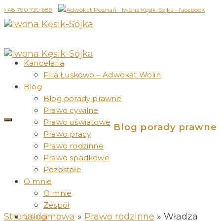
+48 790 739 689
Kancelaria
Filia Łuskowo – Adwokat Wolin
Blog
Blog porady prawne
Prawo cywilne
Prawo oświatowe
Blog porady prawne
Prawo pracy
Prawo rodzinne
Prawo spadkowe
Pozostałe
O mnie
O mnie
Zespół
Strona domowa
»
Prawo rodzinne
»
Władza
Usługi