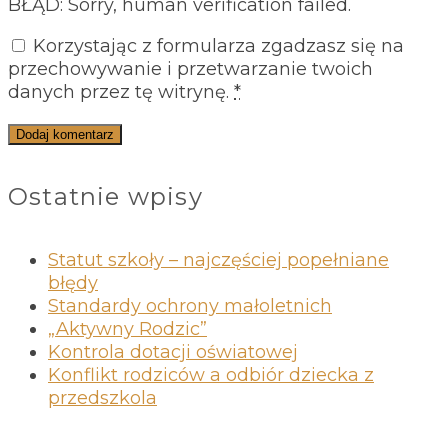
BŁĄD: Sorry, human verification failed.
Korzystając z formularza zgadzasz się na
przechowywanie i przetwarzanie twoich
danych przez tę witrynę.
*
Ostatnie wpisy
Statut szkoły – najczęściej popełniane
błędy
Standardy ochrony małoletnich
„Aktywny Rodzic”
Kontrola dotacji oświatowej
Konflikt rodziców a odbiór dziecka z
przedszkola