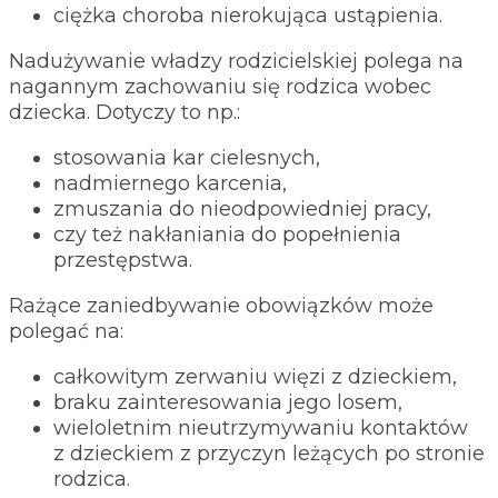
ciężka choroba nierokująca ustąpienia.
Nadużywanie władzy rodzicielskiej polega na
nagannym zachowaniu się rodzica wobec
dziecka. Dotyczy to np.:
stosowania kar cielesnych,
nadmiernego karcenia,
zmuszania do nieodpowiedniej pracy,
czy też nakłaniania do popełnienia
przestępstwa.
Rażące zaniedbywanie obowiązków może
polegać na:
całkowitym zerwaniu więzi z dzieckiem,
braku zainteresowania jego losem,
wieloletnim nieutrzymywaniu kontaktów
z dzieckiem z przyczyn leżących po stronie
rodzica.