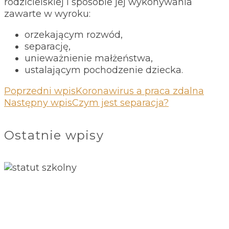
rodzicielskiej i sposobie jej wykonywania
zawarte w wyroku:
orzekającym rozwód,
separację,
unieważnienie małżeństwa,
ustalającym pochodzenie dziecka.
Poprzedni wpis
Koronawirus a praca zdalna
Następny wpis
Czym jest separacja?
Ostatnie wpisy