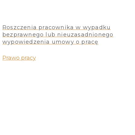
Roszczenia pracownika w wypadku
bezprawnego lub nieuzasadnionego
wypowiedzenia umowy o pracę
Prawo pracy